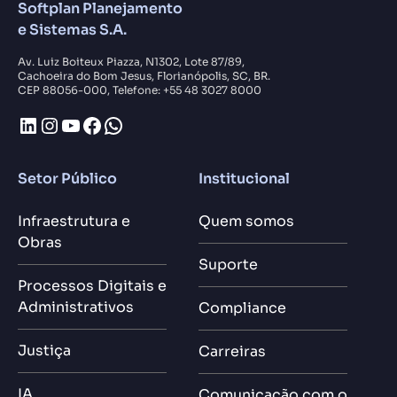
Softplan Planejamento
e Sistemas S.A.
Av. Luiz Boiteux Piazza, N1302, Lote 87/89,
Cachoeira do Bom Jesus, Florianópolis, SC, BR.
CEP 88056-000, Telefone: +55 48 3027 8000
LinkedIn
Instagram
Youtube
Facebook
WhatsApp
Setor Público
Institucional
Infraestrutura e
Quem somos
Obras
Suporte
Processos Digitais e
Administrativos
Compliance
Justiça
Carreiras
IA
Comunicação com o