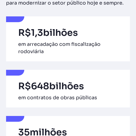
para modernizar o setor público hoje e sempre.
R$
1,3
bilhões
em arrecadação com fiscalização
rodoviária
R$
648
bilhões
em contratos de obras públicas
35
milhões