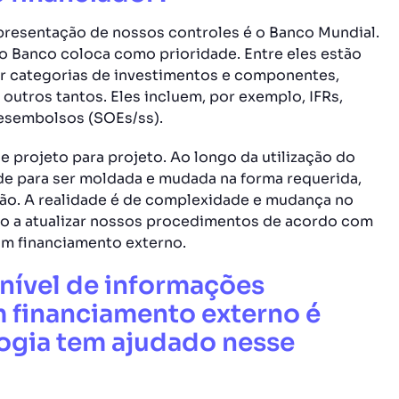
presentação de nossos controles é o Banco Mundial.
 o Banco coloca como prioridade. Entre eles estão
por categorias de investimentos e componentes,
outros tantos. Eles incluem, por exemplo, IFRs,
 desembolsos (SOEs/ss).
 projeto para projeto. Ao longo da utilização do
ade para ser moldada e mudada na forma requerida,
ção. A realidade é de complexidade e mudança no
do a atualizar nossos procedimentos de acordo com
om financiamento externo.
nível de informações
 financiamento externo é
ogia tem ajudado nesse