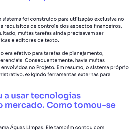
 sistema foi construído para utilização exclusiva no
os requisitos de controle dos aspectos financeiros,
ultado, muitas tarefas ainda precisavam ser
cas e editores de texto.
o era efetivo para tarefas de planejamento,
gerenciais. Consequentemente, havia muitas
 envolvidos no Projeto. Em resumo, o sistema próprio
istrativo, exigindo ferramentas externas para
 a usar tecnologias
 no mercado. Como tomou-se
rama Águas Limpas. Ele também contou com