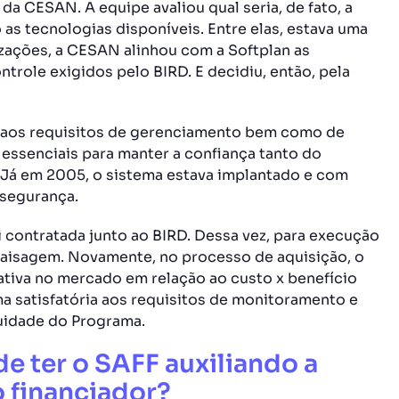
da CESAN. A equipe avaliou qual seria, de fato, a
s tecnologias disponíveis. Entre elas, estava uma
zações, a CESAN alinhou com a Softplan as
trole exigidos pelo BIRD. E decidiu, então, pela
o aos requisitos de gerenciamento bem como de
s essenciais para manter a confiança tanto do
 Já em 2005, o sistema estava implantado e com
 segurança.
 contratada junto ao BIRD. Dessa vez, para execução
Paisagem. Novamente, no processo de aquisição, o
tiva no mercado em relação ao custo x benefício
a satisfatória aos requisitos de monitoramento e
nuidade do Programa.
e ter o SAFF auxiliando a
 financiador?