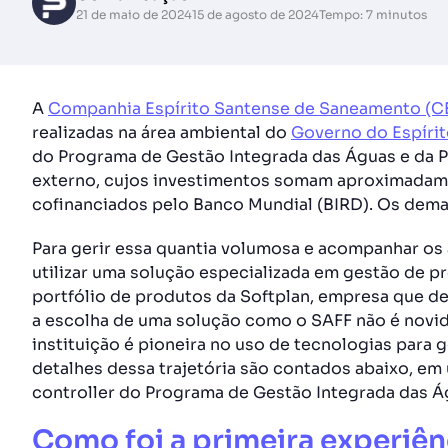
21 de maio de 2024
15 de agosto de 2024
Tempo: 7 minutos
A
Companhia Espírito Santense de Saneamento (
realizadas na área ambiental do
Governo do Espírit
do Programa de Gestão Integrada das Águas e da P
externo, cujos investimentos somam aproximadame
cofinanciados pelo Banco Mundial (BIRD). Os dema
Para gerir essa quantia volumosa e acompanhar os
utilizar uma solução especializada em gestão de p
portfólio de produtos da Softplan, empresa que de
a escolha de uma solução como o SAFF não é novid
instituição é pioneira no uso de tecnologias para
detalhes dessa trajetória são contados abaixo, em
controller do Programa de Gestão Integrada das Ág
Como foi a primeira experiê