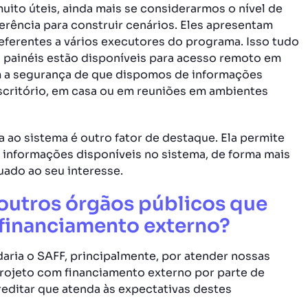
uito úteis, ainda mais se considerarmos o nível de
ência para construir cenários. Eles apresentam
eferentes a vários executores do programa. Isso tudo
os painéis estão disponíveis para acesso remoto em
em a segurança de que dispomos de informações
escritório, em casa ou em reuniões em ambientes
 ao sistema é outro fator de destaque. Ela permite
 informações disponíveis no sistema, de forma mais
ado ao seu interesse.
outros órgãos públicos que
 financiamento externo?
aria o SAFF, principalmente, por atender nossas
rojeto com financiamento externo por parte de
reditar que atenda às expectativas destes