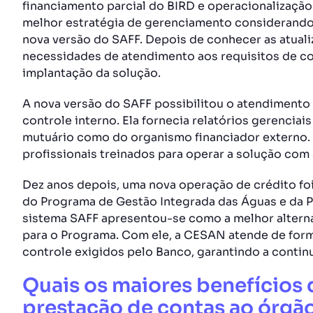
financiamento parcial do BIRD e operacionalização 
melhor estratégia de gerenciamento considerando a
nova versão do SAFF. Depois de conhecer as atuali
necessidades de atendimento aos requisitos de con
implantação da solução.
A nova versão do SAFF possibilitou o atendiment
controle interno. Ela fornecia relatórios gerenciai
mutuário como do organismo financiador externo.
profissionais treinados para operar a solução com
Dez anos depois, uma nova operação de crédito foi
do Programa de Gestão Integrada das Águas e da 
sistema SAFF apresentou-se como a melhor alterna
para o Programa. Com ele, a CESAN atende de form
controle exigidos pelo Banco, garantindo a conti
Quais os maiores benefícios d
prestação de contas ao órgão