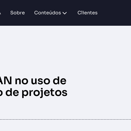
A
Sobre
Conteúdos
Clientes
AN no uso de
o de projetos