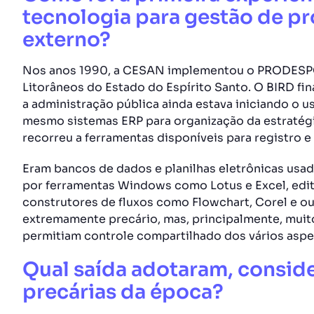
tecnologia para gestão de p
externo?
Nos anos 1990, a CESAN implementou o PRODESPO
Litorâneos do Estado do Espírito Santo. O BIRD f
a administração pública ainda estava iniciando o 
mesmo sistemas ERP para organização da estratégi
recorreu a ferramentas disponíveis para registro 
Eram bancos de dados e planilhas eletrônicas usa
por ferramentas Windows como Lotus e Excel, edi
construtores de fluxos como Flowchart, Corel e ou
extremamente precário, mas, principalmente, muit
permitiam controle compartilhado dos vários asp
Qual saída adotaram, consid
precárias da época?