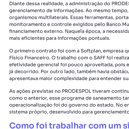
Diante dessa realidade, a administração do PRODE
gerenciamento de informações. Ao mesmo tempo, a
organismos multilaterais. Essas ferramentas, porta
monitoramento e controle exigidos pelo Banco Mu
financiamento externo. Naquela época, a necessida
mais eficientes para informações pontuais.
O primeiro contrato foi com a Softplan, empresa
Físico Financeiro. O trabalho com o SAFF foi realiz
efetividade gerencial foi pouco aproveitada, pois
já decorrido. Por outro lado, também havia obstác
apresentava maior complexidade para entender su
As ações previstas no PRODESPOL tiveram continu
como o anterior, esse programa de saneamento ta
operacionalização foi do governo do estado. No
sistema próprio, desenvolvido para gerenciamento
Como foi trabalhar com um s