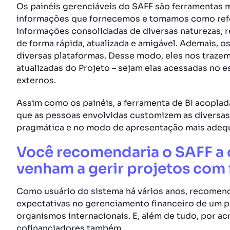
Os painéis gerenciáveis do SAFF são ferramentas m
informações que fornecemos e tomamos como refer
informações consolidadas de diversas naturezas, r
de forma rápida, atualizada e amigável. Ademais, 
diversas plataformas. Desse modo, eles nos traz
atualizadas do Projeto – sejam elas acessadas no 
externos.
Assim como os painéis, a ferramenta de BI acoplada
que as pessoas envolvidas customizem as diversas
pragmática e no modo de apresentação mais adequ
Você recomendaria o SAFF a 
venham a gerir projetos com
Como usuário do sistema há vários anos, recomend
expectativas no gerenciamento financeiro de um p
organismos internacionais. E, além de tudo, por ac
cofinanciadores também.