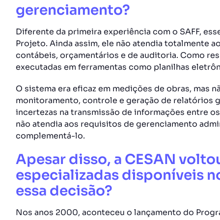
gerenciamento?
Diferente da primeira experiência com o SAFF, esse
Projeto. Ainda assim, ele não atendia totalmente a
contábeis, orçamentários e de auditoria. Como res
executadas em ferramentas como planilhas eletrôni
O sistema era eficaz em medições de obras, mas nã
monitoramento, controle e geração de relatórios 
incertezas na transmissão de informações entre os
não atendia aos requisitos de gerenciamento admin
complementá-lo.
Apesar disso, a CESAN voltou
especializadas disponíveis
essa decisão
?
Nos anos 2000, aconteceu o lançamento do Prog