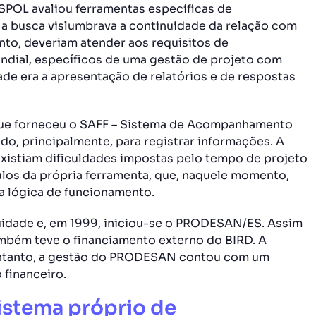
SPOL avaliou ferramentas específicas de
 busca vislumbrava a continuidade da relação com
nto, deveriam atender aos requisitos de
ndial, específicos de uma gestão de projeto com
de era a apresentação de relatórios e de respostas
 que forneceu o SAFF – Sistema de Acompanhamento
ado, principalmente, para registrar informações. A
 existiam dificuldades impostas pelo tempo de projeto
ulos da própria ferramenta, que, naquele momento,
a lógica de funcionamento.
idade e, em 1999, iniciou-se o PRODESAN/ES. Assim
mbém teve o financiamento externo do BIRD. A
 entanto, a gestão do PRODESAN contou com um
 financeiro.
istema próprio de