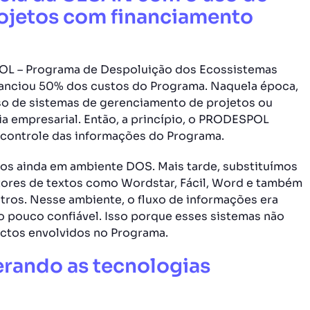
rojetos com financiamento
L – Programa de Despoluição dos Ecossistemas
inanciou 50% dos custos do Programa. Naquela época,
uso de sistemas de gerenciamento de projetos ou
a empresarial. Então, a princípio, o PRODESPOL
e controle das informações do Programa.
dos ainda em ambiente DOS. Mais tarde, substituímos
tores de textos como Wordstar, Fácil, Word e também
tros. Nesse ambiente, o fluxo de informações era
o pouco confiável. Isso porque esses sistemas não
ectos envolvidos no Programa.
erando as tecnologias