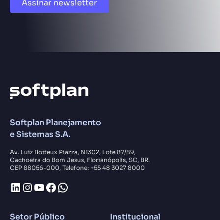
Assinar newsletter
Softplan Planejamento
e Sistemas S.A.
Av. Luiz Boiteux Piazza, N1302, Lote 87/89,
Cachoeira do Bom Jesus, Florianópolis, SC, BR.
CEP 88056-000, Telefone: +55 48 3027 8000
LinkedIn
Instagram
Youtube
Facebook
WhatsApp
Setor Público
Institucional