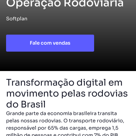
Operação Rodoviária
Softplan
Fale com vendas
Transformação digital em
movimento pelas rodovias
do Brasil
Grande parte da economia brasileira transita
pelas nossas rodovias. O transporte rodoviário,
responsável por 65% das cargas, emprega 1,5
milhão de pessoas e contribui com 7% do PIB