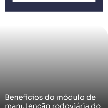
Benefícios do módulo de
manutenção rodoviária do