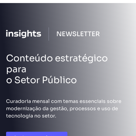
Conteúdo estratégico
para
o Setor Público
Curadoria mensal com temas essenciais sobre
modernização da gestão, processos e uso de
tecnologia no setor.