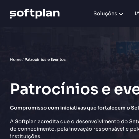
Soluções
I
Home
/
Patrocínios e Eventos
Patrocínios e ev
Compromisso com iniciativas que fortalecem o Set
A Softplan acredita que o desenvolvimento do Seto
de conhecimento, pela inovação responsável e pel
instituições.