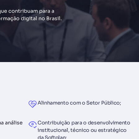
 que contribuam para a
rmação digital no Brasil.
Alinhamento com o Setor Público;
a análise
Contribuição para o desenvolvimento
institucional, técnico ou estratégico
da Softplan;