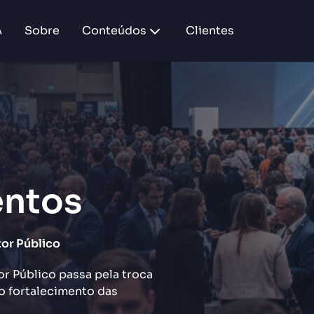
A
Sobre
Conteúdos
Clientes
entos
or Público
r Público passa pela troca
o fortalecimento das