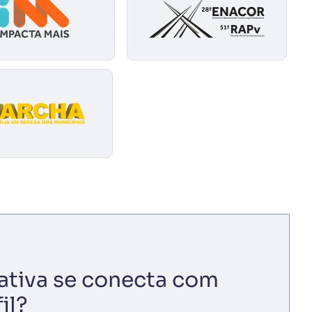
iativa se conecta com
il?