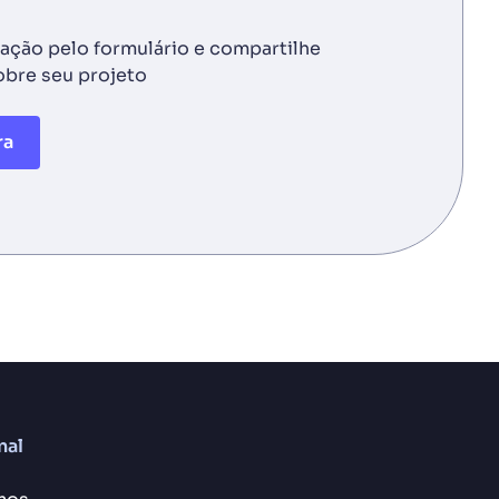
tação pelo formulário e compartilhe
obre seu projeto
ra
nal