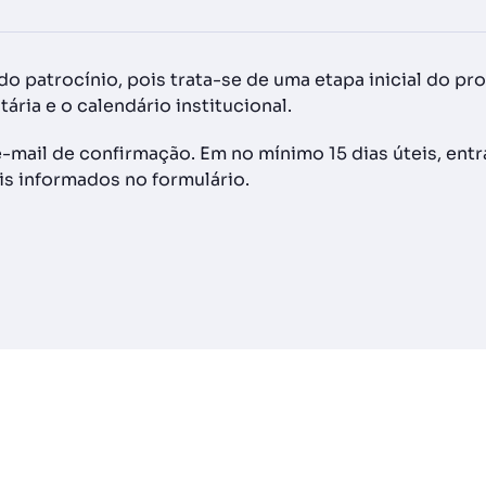
o patrocínio, pois trata-se de uma etapa inicial do pr
ria e o calendário institucional.
e-mail de confirmação. Em no mínimo 15 dias úteis, en
is informados no formulário.