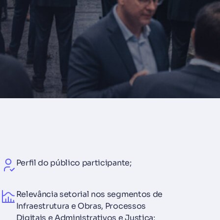
Perfil do público participante;
Relevância setorial nos segmentos de
Infraestrutura e Obras, Processos
Digitais e Administrativos e Justiça;