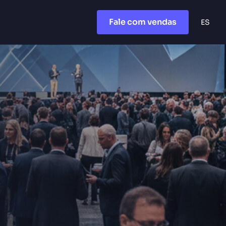
Fale com vendas
ES