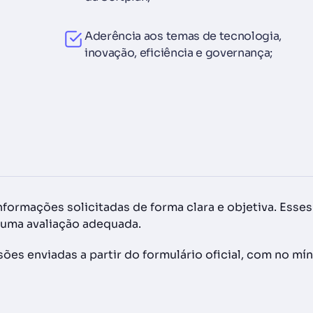
Aderência aos temas de tecnologia,
inovação, eficiência e governança;
nformações solicitadas de forma clara e objetiva. Es
r uma avaliação adequada.
es enviadas a partir do formulário oficial, com no mí