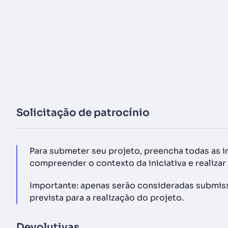
Solicitação de patrocínio
Para submeter seu projeto, preencha todas as i
compreender o contexto da iniciativa e realiza
Importante: apenas serão consideradas submissõ
prevista para a realização do projeto.
Devolutivas