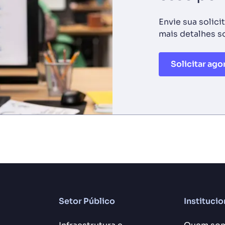
Envie sua solici
mais detalhes s
Solicitar ago
Setor Público
Institucio