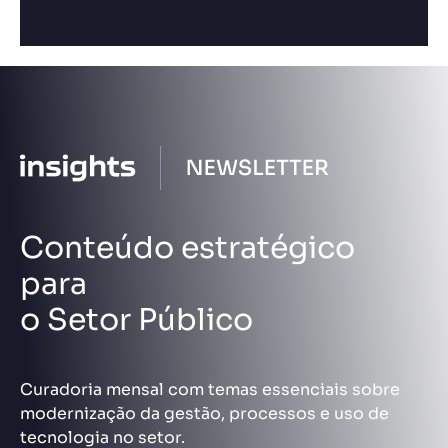
Conteúdo estratégico
para
o Setor Público
Curadoria mensal com temas essenciais sobre
modernização da gestão, processos e uso de
tecnologia no setor.