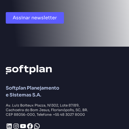
Assinar newsletter
Softplan Planejamento
e Sistemas S.A.
Av. Luiz Boiteux Piazza, N1302, Lote 87/89,
Cachoeira do Bom Jesus, Florianópolis, SC, BR.
CEP 88056-000, Telefone: +55 48 3027 8000
LinkedIn
Instagram
Youtube
Facebook
WhatsApp