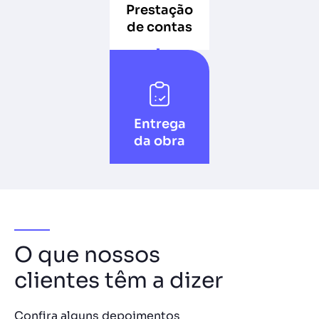
Prestação
de contas
Entrega
da obra
O que nossos
clientes têm a dizer
Confira alguns depoimentos