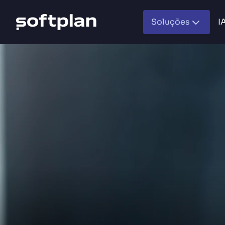
Soluções
I