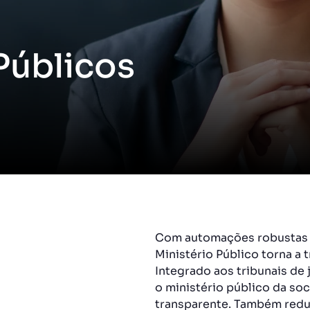
Públicos
Com automações robustas q
Ministério Público torna a 
Integrado aos tribunais de 
o ministério público da so
transparente. Também reduz