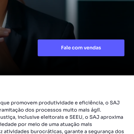
Fale com vendas
ue promovem produtividade e eficiência, o SAJ
tramitação dos processos muito mais ágil.
justiça, inclusive eleitorais e SEEU, o SAJ aproxima
ciedade por meio de uma atuação mais
 atividades burocráticas, garante a segurança dos