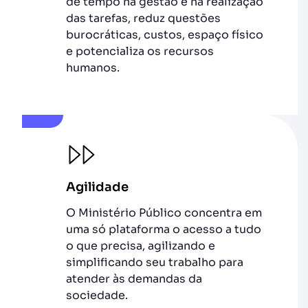
de tempo na gestão e na realização
das tarefas, reduz questões
burocráticas, custos, espaço físico
e potencializa os recursos
humanos.
Agilidade
O Ministério Público concentra em
uma só plataforma o acesso a tudo
o que precisa, agilizando e
simplificando seu trabalho para
atender às demandas da
sociedade.