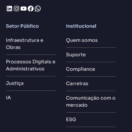
LinkedIn
Instagram
Youtube
Facebook
WhatsApp
Setor Público
Institucional
Infraestrutura e
Quem somos
Obras
Suporte
Processos Digitais e
Administrativos
Compliance
Justiça
Carreiras
IA
Comunicação com o
mercado
ESG