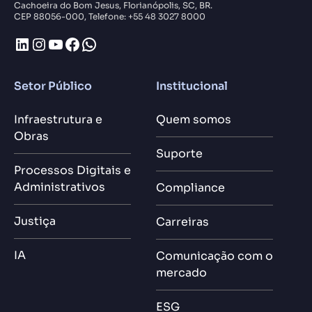
Cachoeira do Bom Jesus, Florianópolis, SC, BR.
CEP 88056-000, Telefone: +55 48 3027 8000
LinkedIn
Instagram
Youtube
Facebook
WhatsApp
Setor Público
Institucional
Infraestrutura e
Quem somos
Obras
Suporte
Processos Digitais e
Administrativos
Compliance
Justiça
Carreiras
IA
Comunicação com o
mercado
ESG