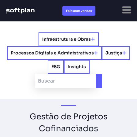
Fale com vendas
+
Infraestrutura e Obras
+
+
Processos Digitais e Administrativos​
Justiça
ESG
Insights
Gestão de Projetos
Cofinanciados