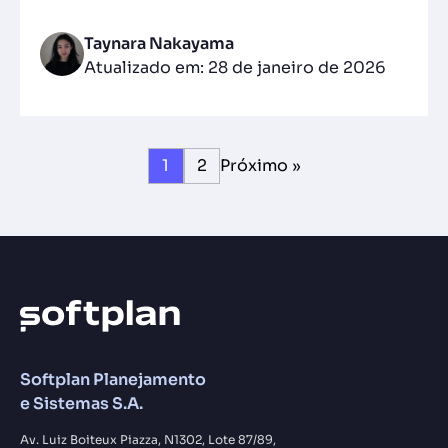
Taynara Nakayama
Atualizado em: 28 de janeiro de 2026
1
2
Próximo »
Softplan Planejamento
e Sistemas S.A.
Av. Luiz Boiteux Piazza, N1302, Lote 87/89,