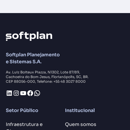
Softplan Planejamento
e Sistemas S.A.
Av. Luiz Boiteux Piazza, N1302, Lote 87/89,
Cachoeira do Bom Jesus, Florianópolis, SC, BR.
CEP 88056-000, Telefone: +55 48 3027 8000
LinkedIn
Instagram
Youtube
Facebook
WhatsApp
Setor Público
Institucional
Infraestrutura e
Quem somos