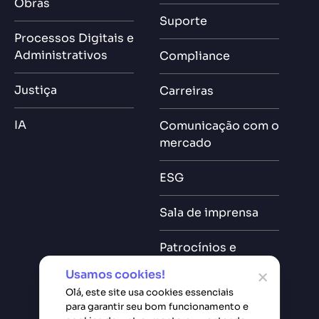
Obras
Suporte
Processos Digitais e
Administrativos
Compliance
Justiça
Carreiras
IA
Comunicação com o
mercado
ESG
Sala de imprensa
Patrocínios e
Eventos
Usamos cookies!
Olá, este site usa cookies essenciais
para garantir seu bom funcionamento e