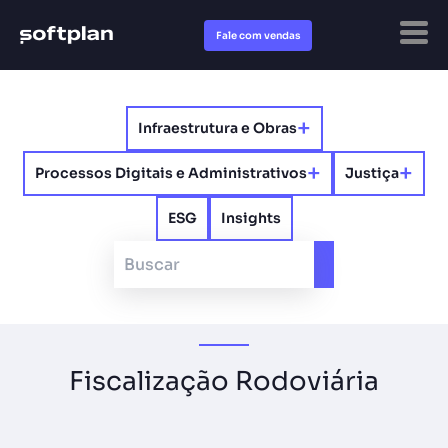
Fale com vendas
+
Infraestrutura e Obras
+
+
Processos Digitais e Administrativos​
Justiça
ESG
Insights
Fiscalização Rodoviária