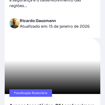
a segurança e o desenvolvimento das
regiões…
Ricardo Gausmann
Atualizado em: 15 de janeiro de 2026
Fiscalização Rodoviária