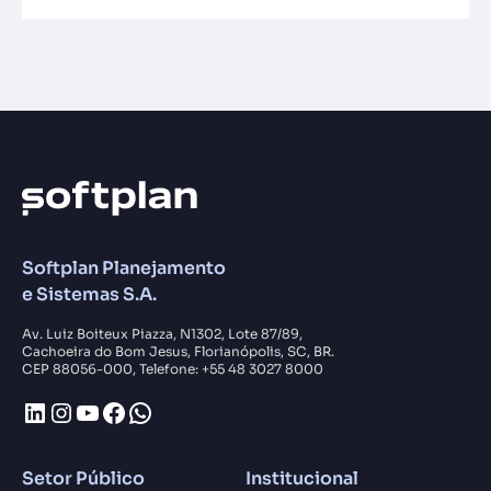
Softplan Planejamento
e Sistemas S.A.
Av. Luiz Boiteux Piazza, N1302, Lote 87/89,
Cachoeira do Bom Jesus, Florianópolis, SC, BR.
CEP 88056-000, Telefone: +55 48 3027 8000
LinkedIn
Instagram
Youtube
Facebook
WhatsApp
Setor Público
Institucional