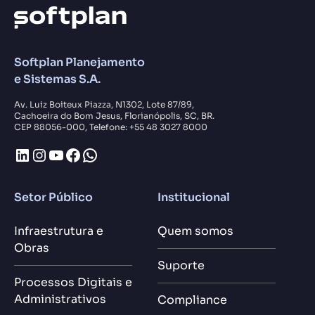
Softplan Planejamento
e Sistemas S.A.
Av. Luiz Boiteux Piazza, N1302, Lote 87/89,
Cachoeira do Bom Jesus, Florianópolis, SC, BR.
CEP 88056-000, Telefone: +55 48 3027 8000
LinkedIn
Instagram
Youtube
Facebook
WhatsApp
Setor Público
Institucional
Infraestrutura e
Quem somos
Obras
Suporte
Processos Digitais e
Administrativos
Compliance