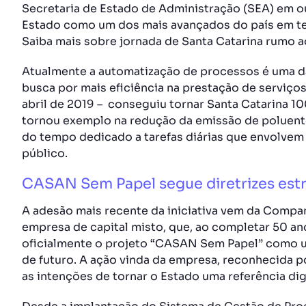
Secretaria de Estado de Administração (SEA) em o
Estado como um dos mais avançados do país em ter
Saiba mais sobre jornada de Santa Catarina rumo 
Atualmente a automatização de processos é uma da
busca por mais eficiência na prestação de serviços
abril de 2019 – conseguiu tornar Santa Catarina 1
tornou exemplo na redução da emissão de poluente
do tempo dedicado a tarefas diárias que envolvem
público.
CASAN Sem Papel segue diretrizes est
A adesão mais recente da iniciativa vem da Comp
empresa de capital misto, que, ao completar 50 anos
oficialmente o projeto “CASAN Sem Papel” como um
de futuro. A ação vinda da empresa, reconhecida p
as intenções de tornar o Estado uma referência digi