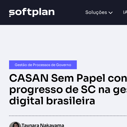
Soluções
I
Gestão de Processos de Governo
CASAN Sem Papel con
progresso de SC na ge
digital brasileira
Taynara Nakayama