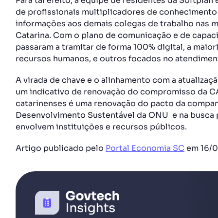
Para tal efeito, a equipe de residentes da Softpla
de profissionais multiplicadores de conhecimento
informações aos demais colegas de trabalho nas 
Catarina. Com o plano de comunicação e de capaci
passaram a tramitar de forma 100% digital, a maior
recursos humanos, e outros focados no atendimen
A virada de chave e o alinhamento com a atualizaç
um indicativo de renovação do compromisso da CA
catarinenses é uma renovação do pacto da compa
Desenvolvimento Sustentável da ONU e na busca p
envolvem instituições e recursos públicos.
Artigo publicado pelo
Portal Economia SC
em 16/0