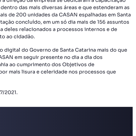
n e a direção da empresa se dedicaram a capacitação
 dentro das mais diversas áreas e que estenderam as
mais de 200 unidades da CASAN espalhadas em Santa
tação concluído, em um só dia mais de 156 assuntos
ia deles relacionados a processos internos e de
to ao cidadão.
ão digital do Governo de Santa Catarina mais do que
SAN em seguir presente no dia a dia dos
nhia ao cumprimento dos Objetivos de
or mais lisura e celeridade nos processos que
7/2021.