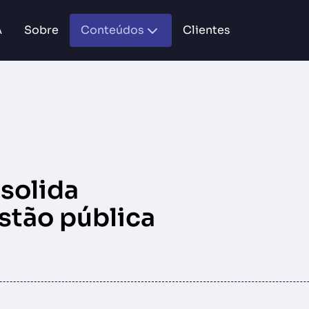
A
Sobre
Conteúdos
Clientes
solida
stão pública