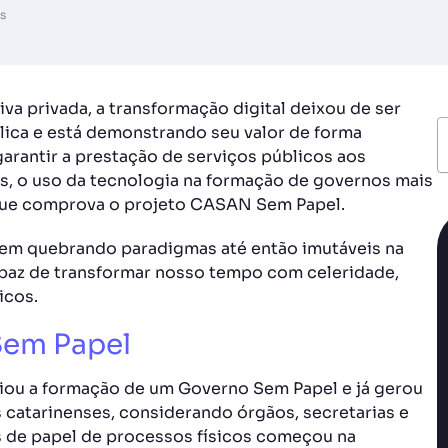
s
tiva privada, a transformação digital deixou de ser
blica e está demonstrando seu valor de forma
garantir a prestação de serviços públicos aos
, o uso da tecnologia na formação de governos mais
 que comprova o projeto CASAN Sem Papel.
 vem quebrando paradigmas até então imutáveis na
apaz de transformar nosso tempo com celeridade,
icos.
Sem Papel
iou a formação de um Governo Sem Papel e já gerou
 catarinenses, considerando órgãos, secretarias e
as de papel de processos físicos começou na