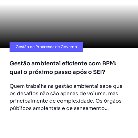
Gestão de Processos de Governo
Gestão ambiental eficiente com BPM:
qual o próximo passo após o SEI?
Quem trabalha na gestão ambiental sabe que
os desafios não são apenas de volume, mas
principalmente de complexidade. Os órgãos
públicos ambientais e de saneamento…