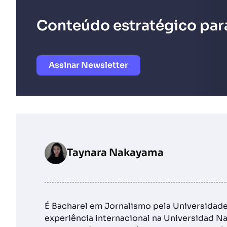
Conteúdo estratégico para
Assinar Newsletter
Taynara Nakayama
É Bacharel em Jornalismo pela Universidade
experiência internacional na Universidad Nac