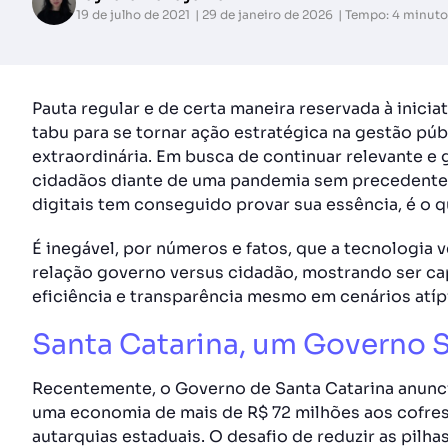
19 de julho de 2021
29 de janeiro de 2026
Tempo: 4 minuto
Pauta regular e de certa maneira reservada à inicia
tabu para se tornar ação estratégica na gestão pú
extraordinária. Em busca de continuar relevante e 
cidadãos diante de uma pandemia sem precedentes
digitais tem conseguido provar sua essência, é o
É inegável, por números e fatos, que a tecnologia
relação governo versus cidadão, mostrando ser c
eficiência e transparência mesmo em cenários atíp
Santa Catarina, um Governo 
Recentemente, o Governo de Santa Catarina anunc
uma economia de mais de R$ 72 milhões aos cofres
autarquias estaduais. O desafio de reduzir as pilh