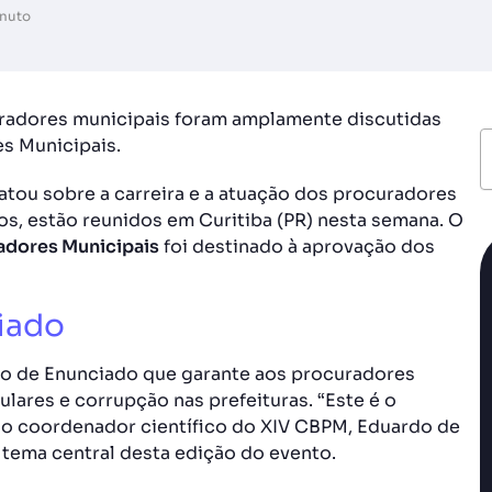
inuto
curadores municipais foram amplamente discutidas
s Municipais.
atou sobre a carreira e a atuação dos procuradores
os, estão reunidos em Curitiba (PR) nesta semana. O
adores Municipais
foi destinado à aprovação dos
iado
to de Enunciado que garante aos procuradores
gulares e corrupção nas prefeituras. “Este é o
 o coordenador científico do XIV CBPM, Eduardo de
 tema central desta edição do evento.