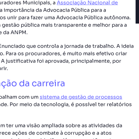
uradores Municipais, a
Associação Nacional de
importância da Advocacia Pública para a
os unir para fazer uma Advocacia Pública autônoma.
 gestão pública mais transparente e melhor para a
te da ANPM.
unciado que controla a jornada de trabalho. A ideia
o. Para os procuradores, é muito mais efetivo criar
justificativa foi aprovada, principalmente, por
rir.
ção da carreira
rabalham com um
sistema de gestão de processos
e. Por meio da tecnologia, é possível ter relatórios
 ter uma visão ampliada sobre as atividades da
rece ações de combate à corrupção e a atos