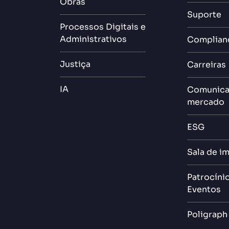
Obras
Suporte
Processos Digitais e
Administrativos
Complian
Justiça
Carreiras
IA
Comunica
mercado
ESG
Sala de i
Patrocíni
Eventos
Poligraph