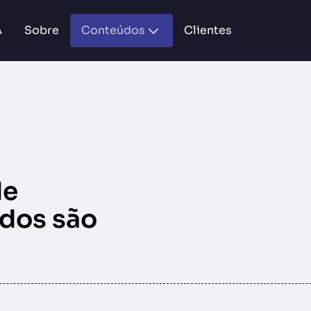
A
Sobre
Conteúdos
Clientes
de
ados são