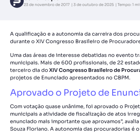
23 de novembro de 2017
3 de outubro de 2025
Tempo: 1 m
A qualificação e a autonomia da carreira dos pro
durante o XIV Congresso Brasileiro de Procuradore
Uma das áreas de interesse debatidas no evento tr
municipais. Mais de 600 profissionais, de 22 estad
terceiro dia do
XIV Congresso Brasileiro de Procur
projetos de Enunciado apresentados no CBPM.
Aprovado o Projeto de Enunc
Com votação quase unânime, foi aprovado o Proje
municipais a atividade de fiscalização de atos irre
enunciado mais importante que aprovamos”, avalia
Souza Floriano. A autonomia das procuradorias é o