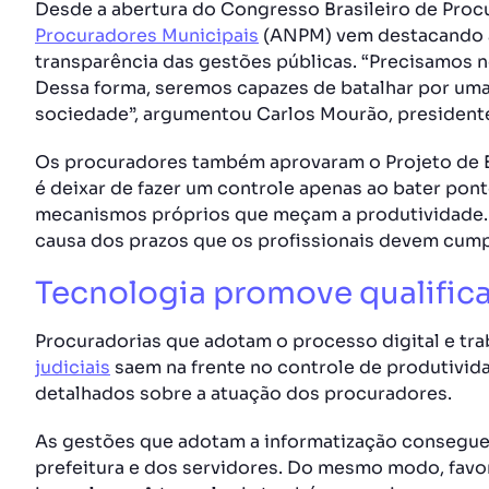
Desde a abertura do Congresso Brasileiro de Proc
Procuradores Municipais
(ANPM) vem destacando a 
transparência das gestões públicas. “Precisamos n
Dessa forma, seremos capazes de batalhar por uma
sociedade”, argumentou Carlos Mourão, presiden
Os procuradores também aprovaram o Projeto de En
é deixar de fazer um controle apenas ao bater pont
mecanismos próprios que meçam a produtividade. A 
causa dos prazos que os profissionais devem cump
Tecnologia promove qualifica
Procuradorias que adotam o processo digital e t
judiciais
saem na frente no controle de produtividad
detalhados sobre a atuação dos procuradores.
As gestões que adotam a informatização conseguem
prefeitura e dos servidores. Do mesmo modo, favo