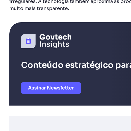
irregulares. A tecnologia também aproxima as proc
muito mais transparente.
Conteúdo estratégico para
Assinar Newsletter