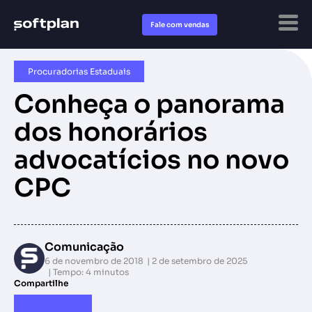
Fale com vendas
Procuradorias Estaduais
Conheça o panorama
dos honorários
advocatícios no novo
CPC
Comunicação
6 de novembro de 2018
2 de setembro de 2025
Tempo: 4 minutos
Compartilhe