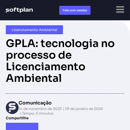
Fale com vendas
Licenciamento Ambiental
GPLA: tecnologia no
processo de
Licenciamento
Ambiental
Comunicação
14 de novembro de 2023
29 de janeiro de 2026
Tempo: 3 minutos
Compartilhe