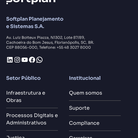
Softplan Planejamento
e Sistemas S.A.
Av. Luiz Boiteux Piazza, N1302, Lote 87/89,
Cachoeira do Bom Jesus, Florianópolis, SC, BR.
CEP 88056-000, Telefone: +55 48 3027 8000
LinkedIn
Instagram
Youtube
Facebook
WhatsApp
Setor Público
Institucional
Infraestrutura e
Quem somos
Obras
Suporte
Processos Digitais e
Administrativos
Compliance
Justiça