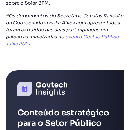
sobre o Solar BPM.
*Os depoimentos do Secretário Jonatas Randal e
da Coordenadora Erika Alves aqui apresentados
foram extraídos das suas participações em
palestras ministradas no
evento Gestão Pública
Talks 2021
.
Conteúdo estratégico
para o Setor Público