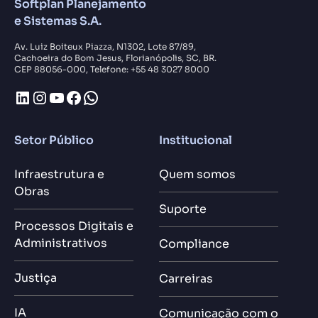
Softplan Planejamento
e Sistemas S.A.
Av. Luiz Boiteux Piazza, N1302, Lote 87/89,
Cachoeira do Bom Jesus, Florianópolis, SC, BR.
CEP 88056-000, Telefone: +55 48 3027 8000
LinkedIn
Instagram
Youtube
Facebook
WhatsApp
Setor Público
Institucional
Infraestrutura e
Quem somos
Obras
Suporte
Processos Digitais e
Administrativos
Compliance
Justiça
Carreiras
IA
Comunicação com o