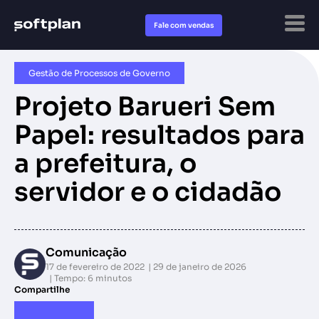
Fale com vendas
Gestão de Processos de Governo
Projeto Barueri Sem
Papel: resultados para
a prefeitura, o
servidor e o cidadão
Comunicação
17 de fevereiro de 2022
29 de janeiro de 2026
Tempo: 6 minutos
Compartilhe