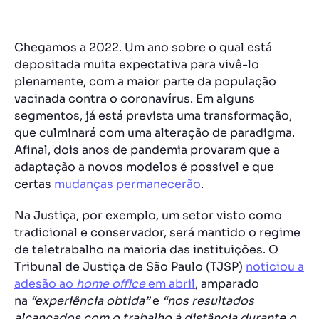
Chegamos a 2022. Um ano sobre o qual está
depositada muita expectativa para vivê-lo
plenamente, com a maior parte da população
vacinada contra o coronavírus. Em alguns
segmentos, já está prevista uma transformação,
que culminará com uma alteração de paradigma.
Afinal, dois anos de pandemia provaram que a
adaptação a novos modelos é possível e que
certas
mudanças permanecerão
.
Na Justiça, por exemplo, um setor visto como
tradicional e conservador, será mantido o regime
de teletrabalho na maioria das instituições. O
Tribunal de Justiça de São Paulo (TJSP)
noticiou a
adesão ao
home office
em abril
, amparado
na
“experiência obtida”
e
“nos resultados
alcançados com o trabalho à distância durante o