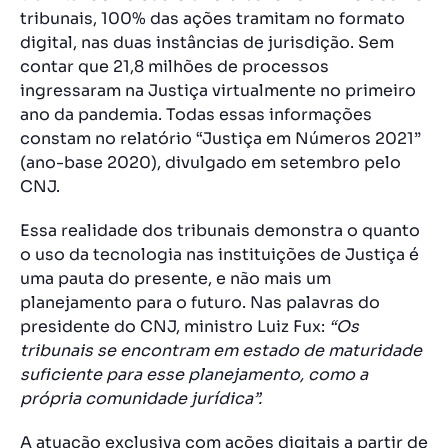
tribunais, 100% das ações tramitam no formato
digital, nas duas instâncias de jurisdição. Sem
contar que 21,8 milhões de processos
ingressaram na Justiça virtualmente no primeiro
ano da pandemia. Todas essas informações
constam no relatório “Justiça em Números 2021”
(ano-base 2020), divulgado em setembro pelo
CNJ.
Essa realidade dos tribunais demonstra o quanto
o uso da tecnologia nas instituições de Justiça é
uma pauta do presente, e não mais um
planejamento para o futuro. Nas palavras do
presidente do CNJ, ministro Luiz Fux:
“Os
tribunais se encontram em estado de maturidade
suficiente para esse planejamento, como a
própria comunidade jurídica”.
A atuação exclusiva com ações digitais a partir de