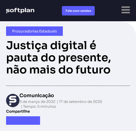
Fale com vendas
Procuradorias Estaduais
Justiça digital é
pauta do presente,
não mais do futuro
Comunicação
3 de março de 2022
17 de setembro de 2025
Tempo: 5 minutos
Compartilhe