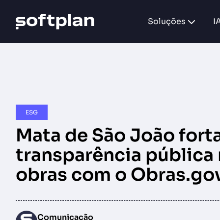
Soluções
I
ESG
Mata de São João forta
transparência pública
obras com o Obras.go
Comunicação