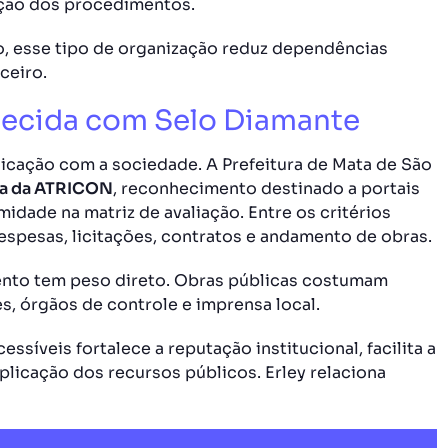
zação dos procedimentos.
o, esse tipo de organização reduz dependências
ceiro.
hecida com Selo Diamante
icação com a sociedade. A Prefeitura de Mata de São
ia da ATRICON
, reconhecimento destinado a portais
dade na matriz de avaliação. Entre os critérios
despesas, licitações, contratos e andamento de obras.
ento tem peso direto. Obras públicas costumam
s, órgãos de controle e imprensa local.
ssíveis fortalece a reputação institucional, facilita a
plicação dos recursos públicos. Erley relaciona