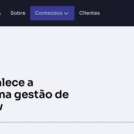
A
Sobre
Conteúdos
Clientes
lece a
 na gestão de
v