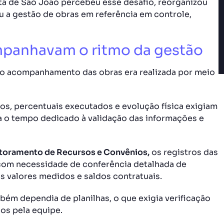
ta de São João percebeu esse desafio, reorganizou
u a gestão de obras em referência em controle,
mpanhavam o ritmo da gestão
do acompanhamento das obras era realizada por meio
zos, percentuais executados e evolução física exigiam
a o tempo dedicado à validação das informações e
nitoramento de Recursos e Convênios,
os registros das
 com necessidade de conferência detalhada de
os valores medidos e saldos contratuais.
ém dependia de planilhas, o que exigia verificação
dos pela equipe.