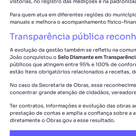
vistorias, no registro das medições e na padroni
Para quem atua em diferentes regiões do municípi
manuais e melhora o acompanhamento físico-finan
Transparência pública recon
A evolução da gestão também se refletiu na comun
João conquistou o
Selo Diamante em Transparênc
públicos que atingem entre 95% e 100% de conformi
estão itens obrigatórios relacionados a receitas, 
No caso da Secretaria de Obras, esse reconhecim
concentrar grande atenção de cidadãos, vereadore
Ter contratos, informações e evolução das obras ace
prestação de contas e amplia a confiança sobre a a
diretamente o Obras.gov a esse resultado.