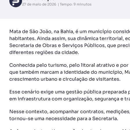
27 de maio de 2026
Tempo: 9 minutos
Mata de São João, na Bahia, é um município consi
habitantes. Ainda assim, sua dinâmica territorial, 
Secretaria de Obras e Serviços Públicos, que pre
diferentes regiões da cidade.
Conhecida pelo turismo, pelo litoral atrativo e po
que também marcam a identidade do município, Mat
crescimento urbano e circulação de visitantes.
Esse cenário exige uma gestão pública preparada 
em infraestrutura com organização, segurança e t
Nesse contexto, acompanhar contratos, medições, 
tornou-se uma necessidade para a Secretaria.