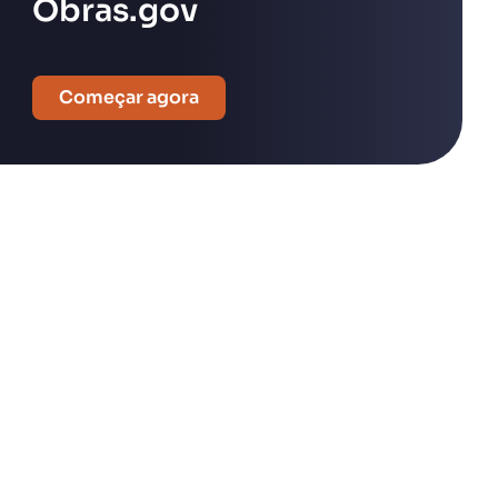
Obras.gov
Começar agora