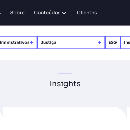
A
Sobre
Conteúdos
Clientes
+
+
ministrativos​
Justiça
ESG
In
Insights