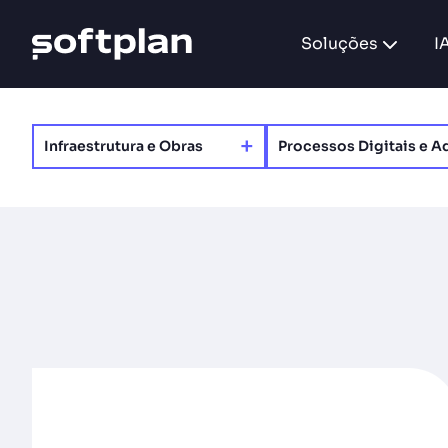
Soluções
I
+
Infraestrutura e Obras
Processos Digitais e Ad