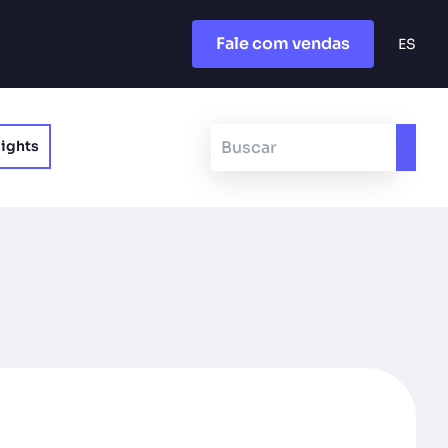
Fale com vendas
ES
sights