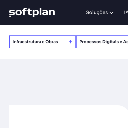
Soluções
I
+
Infraestrutura e Obras
Processos Digitais e Ad