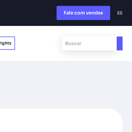
Fale com vendas
ES
sights