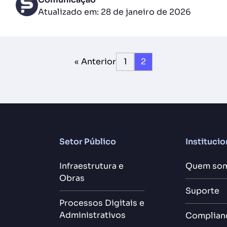
Atualizado em: 28 de janeiro de 2026
« Anterior
1
2
Setor Público
Institucio
Infraestrutura e
Quem so
Obras
Suporte
Processos Digitais e
Administrativos
Complian