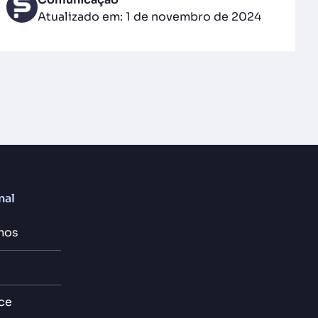
Atualizado em: 1 de novembro de 2024
nal
mos
ce