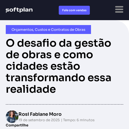
Fale com vendas
Orçamentos, Custos e Contratos de Obras
O desafio da gestão
de obras e como
cidades estão
transformando essa
realidade
Rosi Fabiane Moro
19 de setembro de 2025
Tempo: 6 minutos
Compartilhe