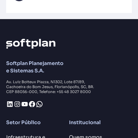
Softplan Planejamento
e Sistemas S.A.
Av. Luiz Boiteux Piazza, N1302, Lote 87/89,
Cachoeira do Bom Jesus, Florianópolis, SC, BR.
CEP 88056-000, Telefone: +55 48 3027 8000
LinkedIn
Instagram
Youtube
Facebook
WhatsApp
Setor Público
Institucional
Infraestrutura e
Quem somos