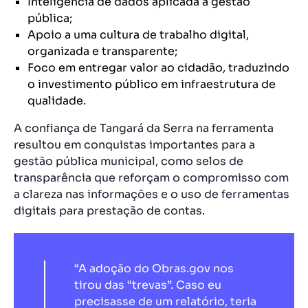
Inteligência de dados aplicada à gestão
pública;
Apoio a uma cultura de trabalho digital,
organizada e transparente;
Foco em entregar valor ao cidadão, traduzindo
o investimento público em infraestrutura de
qualidade.
A confiança de Tangará da Serra na ferramenta
resultou em conquistas importantes para a
gestão pública municipal, como selos de
transparência que reforçam o compromisso com
a clareza nas informações e o uso de ferramentas
digitais para prestação de contas.
“A adoção do Obras.gov nos
tirou das “trevas”. Caso eu
precisasse de um relatório, teria