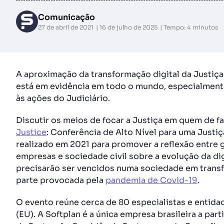
Comunicação
27 de abril de 2021
16 de julho de 2025
Tempo: 4 minutos
A aproximação da transformação digital da Justiç
está em evidência em todo o mundo, especialmente
às ações do Judiciário.
Discutir os meios de focar a Justiça em quem de fa
Justice
: Conferência de Alto Nível para uma Justiç
realizado em 2021 para promover a reflexão entre 
empresas e sociedade civil sobre a evolução da dig
precisarão ser vencidos numa sociedade em trans
parte provocada pela
pandemia de Covid-19
.
O evento reúne cerca de 80 especialistas e entida
(EU). A Softplan é a única empresa brasileira a part