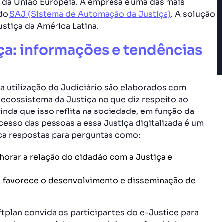
 da União Europeia. A empresa é uma das mais
 do
SAJ (Sistema de Automação da Justiça)
. A solução
ustiça da América Latina.
ça: informações e tendências
a utilização do Judiciário são elaborados com
ecossistema da Justiça no que diz respeito ao
inda que isso reflita na sociedade, em função da
cesso das pessoas a essa Justiça digitalizada é um
ca respostas para perguntas como:
orar a relação do cidadão com a Justiça e
que favorece o desenvolvimento e disseminação de
tplan convida os participantes do e-Justice para