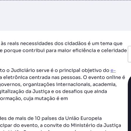
a às reais necessidades dos cidadãos é um tema que
 porque contribui para maior eficiência e celeridade
to o Judiciário serve é o principal objetivo do
e-
a eletrônica centrada nas pessoas. O evento online é
governos, organizações internacionais, academia,
italização da Justiça e os desafios que ainda
formação, cuja mutação é em
des de mais de 10 países da União Europeia
icipar do evento, a convite do Ministério da Justiça