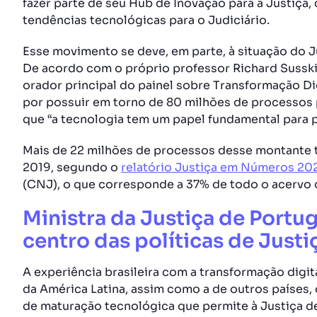
fazer parte de seu Hub de Inovação para a Justiça,
tendências tecnológicas para o Judiciário.
Esse movimento se deve, em parte, à situação do J
De acordo com o próprio professor Richard Susski
orador principal do painel sobre Transformação Dig
por possuir em torno de 80 milhões de processos 
que “a tecnologia tem um papel fundamental para 
Mais de 22 milhões de processos desse montante 
2019, segundo o
relatório Justiça em Números 20
(CNJ), o que corresponde a 37% de todo o acervo 
Ministra da Justiça de Portug
centro das políticas de Justi
A experiência brasileira com a transformação digita
da América Latina, assim como a de outros paíse
de maturação tecnológica que permite à Justiça de