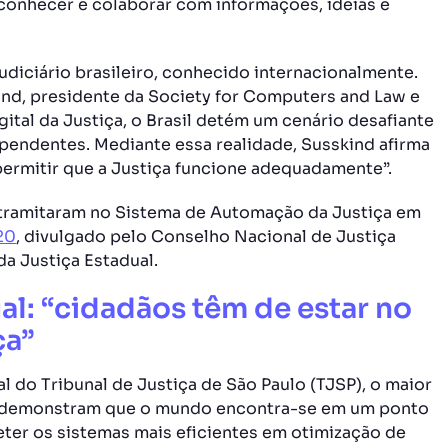
 conhecer e colaborar com informações, ideias e
udiciário brasileiro, conhecido internacionalmente.
nd, presidente da Society for Computers and Law e
ital da Justiça, o Brasil detém um cenário desafiante
pendentes. Mediante essa realidade, Susskind afirma
permitir que a Justiça funcione adequadamente”.
tramitaram no Sistema de Automação da Justiça em
20
, divulgado pelo Conselho Nacional de Justiça
da Justiça Estadual.
al: “cidadãos têm de estar no
ça”
l do Tribunal de Justiça de São Paulo (TJSP), o maior
s, demonstram que o mundo encontra-se em um ponto
ter os sistemas mais eficientes em otimização de