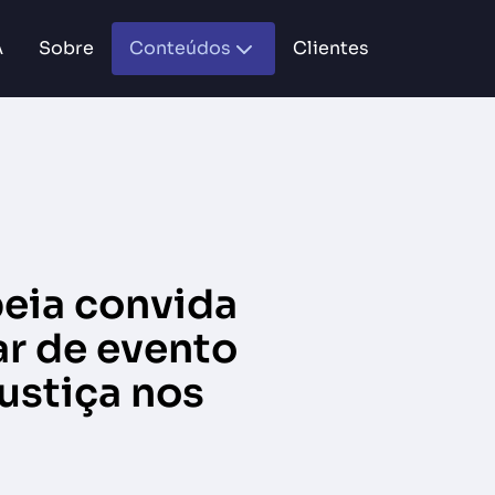
A
Sobre
Conteúdos
Clientes
peia convida
ar de evento
Justiça nos