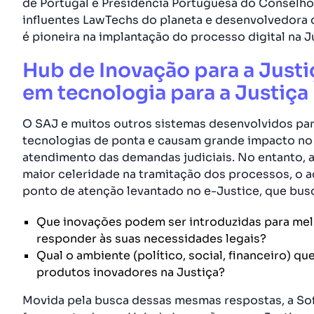
de Portugal e Presidência Portuguesa do Conselho
influentes LawTechs do planeta e desenvolvedora
é pioneira na implantação do processo digital na J
Hub de Inovação para a Justi
em tecnologia para a Justiça
O SAJ e muitos outros sistemas desenvolvidos par
tecnologias de ponta e causam grande impacto no 
atendimento das demandas judiciais. No entanto, a
maior celeridade na tramitação dos processos, o a
ponto de atenção levantado no e-Justice, que bus
Que inovações podem ser introduzidas para melh
responder às suas necessidades legais?
Qual o ambiente (político, social, financeiro) 
produtos inovadores na Justiça?
Movida pela busca dessas mesmas respostas, a Sof