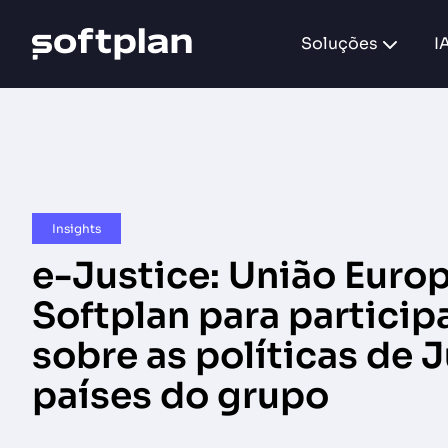
Soluções
I
Insights
e-Justice: União Euro
Softplan para particip
sobre as políticas de 
países do grupo