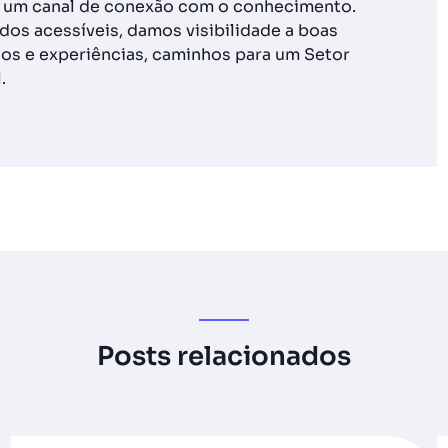
é um canal de conexão com o conhecimento.
os acessíveis, damos visibilidade a boas
os e experiências, caminhos para um Setor
.
Posts relacionados