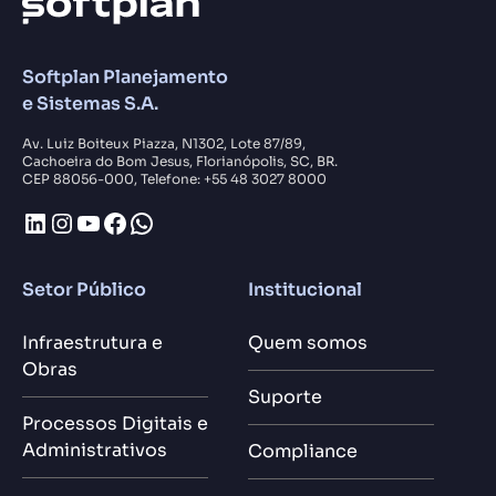
Softplan Planejamento
e Sistemas S.A.
Av. Luiz Boiteux Piazza, N1302, Lote 87/89,
Cachoeira do Bom Jesus, Florianópolis, SC, BR.
CEP 88056-000, Telefone: +55 48 3027 8000
LinkedIn
Instagram
Youtube
Facebook
WhatsApp
Setor Público
Institucional
Infraestrutura e
Quem somos
Obras
Suporte
Processos Digitais e
Administrativos
Compliance