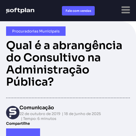
Fale com vendas
Procuradorias Municipais
Qual é a abrangência
do Consultivo na
Administração
Pública?
Comunicação
22 de outubro de 2019
18 de junho de 2025
Tempo: 6 minutos
Compartilhe