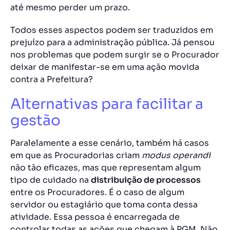
até mesmo
perder um prazo
.
Todos esses aspectos podem ser traduzidos em
prejuízo para a administração pública. Já pensou
nos problemas que podem surgir se o Procurador
deixar de manifestar-se em uma ação movida
contra a Prefeitura?
Alternativas para facilitar a
gestão
Paralelamente a esse cenário, também há casos
em que as Procuradorias criam
modus operandi
não tão eficazes, mas que representam algum
tipo de cuidado na
distribuição de processos
entre os Procuradores. É o caso de algum
servidor ou estagiário que toma conta dessa
atividade. Essa pessoa é encarregada de
controlar todas as ações que chegam à PGM. Não