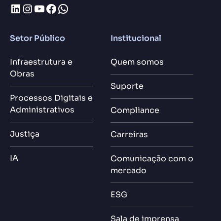
LinkedIn
Instagram
Youtube
Facebook
WhatsApp
Setor Público
Institucional
Infraestrutura e
Quem somos
Obras
Suporte
Processos Digitais e
Administrativos
Compliance
Justiça
Carreiras
IA
Comunicação com o
mercado
ESG
Sala de imprensa