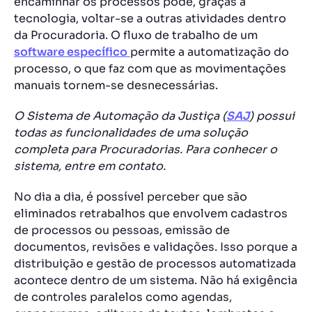
encaminhar os processos pode, graças à
tecnologia
, voltar-se a outras atividades dentro
da Procuradoria. O fluxo de trabalho de um
software específico
permite a automatização do
processo, o que faz com que as movimentações
manuais tornem-se desnecessárias.
O Sistema de Automação da Justiça
(
SAJ
)
possui
todas as funcionalidades de uma solução
completa para Procuradorias. Para conhecer o
sistema, entre em contato.
No dia a dia, é possível perceber que são
eliminados retrabalhos que envolvem cadastros
de processos ou pessoas, emissão de
documentos, revisões e validações. Isso porque a
distribuição e gestão de processos automatizada
acontece dentro de um sistema. Não há exigência
de controles paralelos como agendas,