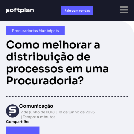
Fale com vendas
Procuradorias Municipais
Como melhorar a
distribuição de
processos em uma
Procuradoria?
Comunicação
12 de junho de 2018
18 de junho de 2025
Tempo: 4 minutos
Compartilhe