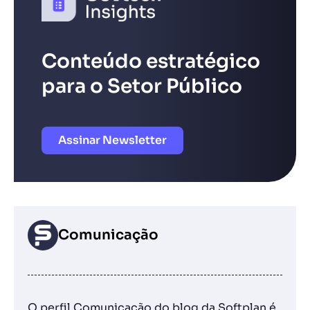
Conteúdo estratégico
para o Setor Público
Assinar Newsletter
Comunicação
O perfil Comunicação do blog da Softplan é