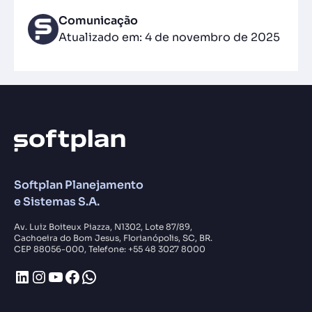
Comunicação
Atualizado em: 4 de novembro de 2025
Softplan Planejamento
e Sistemas S.A.
Av. Luiz Boiteux Piazza, N1302, Lote 87/89,
Cachoeira do Bom Jesus, Florianópolis, SC, BR.
CEP 88056-000, Telefone: +55 48 3027 8000
LinkedIn
Instagram
Youtube
Facebook
WhatsApp