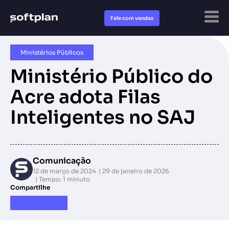
Fale com vendas
Ministérios Públicos​
Ministério Público do
Acre adota Filas
Inteligentes no SAJ
Comunicação
12 de março de 2024
29 de janeiro de 2026
Tempo: 1 minuto
Compartilhe