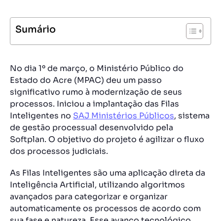
Sumário
No dia 1º de março, o Ministério Público do
Estado do Acre (MPAC) deu um passo
significativo rumo à modernização de seus
processos. Iniciou a implantação das Filas
Inteligentes no
SAJ Minis
t
érios Públicos
, sistema
de gestão processual desenvolvido pela
Softplan. O objetivo do projeto é agilizar o fluxo
dos processos judiciais.
As Filas Inteligentes são uma aplicação direta da
Inteligência Artificial, utilizando algoritmos
avançados para categorizar e organizar
automaticamente os processos de acordo com
sua fase e natureza. Esse avanço tecnológico