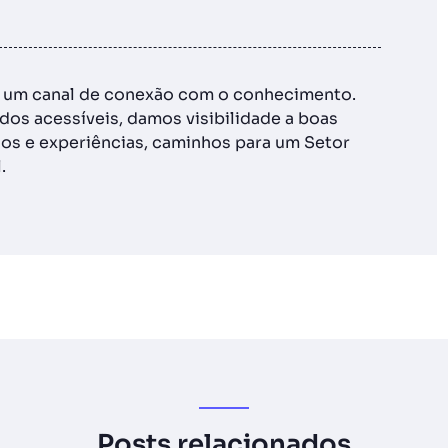
é um canal de conexão com o conhecimento.
os acessíveis, damos visibilidade a boas
os e experiências, caminhos para um Setor
.
Posts relacionados