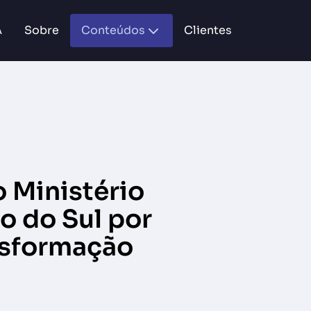
A
Sobre
Conteúdos
Clientes
 Ministério
o do Sul por
nsformação