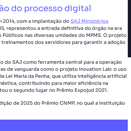
o do processo digital
em 2014, com a implantação do
SAJ Ministérios
5, representou a entrada definitiva do órgão na era
os Públicos nas diversas unidades do MPMS. O projeto
treinamentos dos servidores para garantir a adoção
so do SAJ como ferramenta central para a operação
ivas de vanguarda como o projeto Inovation Lab: o uso
da Lei Maria da Penha, que utiliza inteligência artificial
éstica, contribuindo para maior eficiência na
stou o segundo lugar no Prêmio Expojud 2021.
ição de 2025 do Prêmio CNMP, no qual a instituição