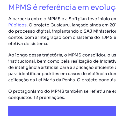
MPMS é referência em evoluçã
A parceria entre o MPMS e a Softplan teve início 
Públicos
. O projeto Guaicuru, lançado ainda em 201
do processo digital, implantando o SAJ Ministéri
contou com a integração com o sistema do TJMS e 
efetiva do sistema.
Ao longo dessa trajetória, o MPMS consolidou o u
institucional, bem como pela realização de iniciat
de inteligência artificial para a aplicação eficiente 
para identificar padrões em casos de violência dom
aplicação da Lei Maria da Penha. O projeto conqui
O protagonismo do MPMS também se refletiu na ed
conquistou 12 premiações.