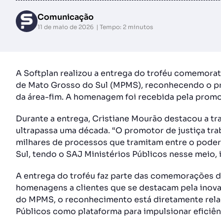
Comunicação
11 de maio de 2026
Tempo: 2 minutos
A Softplan realizou a entrega do troféu comemorat
de Mato Grosso do Sul (MPMS), reconhecendo o pro
da área-fim. A homenagem foi recebida pela promot
Durante a entrega, Cristiane Mourão destacou a traj
ultrapassa uma década. “O promotor de justiça tra
milhares de processos que tramitam entre o poder 
Sul, tendo o SAJ Ministérios Públicos nesse meio
A entrega do troféu faz parte das comemorações d
homenagens a clientes que se destacam pela inova
do MPMS, o reconhecimento está diretamente rela
Públicos como plataforma para impulsionar eficiên