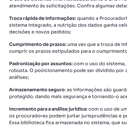
atendimento às solicitações. Confira algumas dela
Troca rápida de informações:
quando a Procuradori
sistema integrado, a nutrição dos dados ganha cele
decisões e novos pedidos;
Cumprimento de prazos:
uma vez que a troca de inf
cumprir os prazos estipulados para o cumpriment
Padronização por assuntos:
com o uso do sistema, 
robusta. O posicionamento pode ser dividido por a
análises;
Armazenamento seguro
: as informações são guard
protegido, dando mais segurança e tornando-o ace
Incremento para a análise jurídica:
com o uso de um 
os procuradores podem juntar jurisprudências e 
Essa biblioteca fica armazenada no sistema, que su