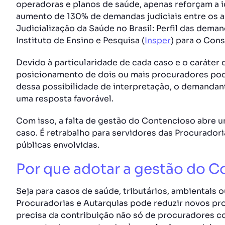
operadoras e planos de saúde, apenas reforçam a id
aumento de 130% de demandas judiciais entre os a
Judicialização da Saúde no Brasil: Perfil das deman
Instituto de Ensino e Pesquisa (
Insper
) para o Cons
Devido à particularidade de cada caso e o caráter 
posicionamento de dois ou mais procuradores pod
dessa possibilidade de interpretação, o demanda
uma resposta favorável.
Com isso, a falta de gestão do Contencioso abre 
caso. É retrabalho para servidores das Procuradori
públicas envolvidas.
Por que adotar a gestão do 
Seja para casos de saúde, tributários, ambientais
Procuradorias e Autarquias pode reduzir novos pr
precisa da contribuição não só de procuradores c