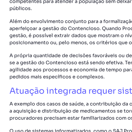
competentes para atender à população sem deixar
públicos.
Além do envolvimento conjunto para a formalizaç
aperfeiçoar a gestão do Contencioso. Quando Proc
gestão, é possível extrair dados que mostram o ní
posicionamento ou, pelo menos, os critérios que
A própria quantidade de decisões favoráveis ou des
se a gestão do Contencioso está sendo efetiva. Te
agilidade aos processos e economia de tempo par
pedidos mais específicos e complexos.
Atuação integrada requer si
A exemplo dos casos de saúde, a contribuição da 
a aquisição e distribuição de medicamentos se to
procuradores precisam estar familiarizados com os
O uso de sistemas informatizados, como o SAJ Proc