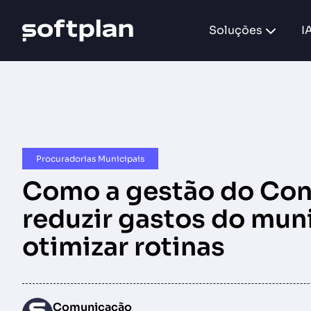
Soluções
I
Procuradorias Municipais
Como a gestão do Con
reduzir gastos do muni
otimizar rotinas
Comunicação