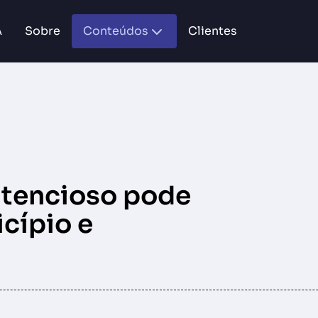
A
Sobre
Conteúdos
Clientes
tencioso pode
cípio e