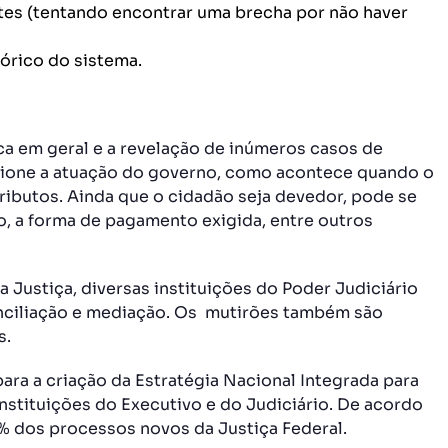
s (tentando encontrar uma brecha por não haver
órico do sistema.
ca em geral e a revelação de inúmeros casos de
tione a atuação do governo, como acontece quando o
ributos. Ainda que o cidadão seja devedor, pode se
o, a forma de pagamento exigida, entre outros
a Justiça, diversas instituições do Poder Judiciário
onciliação e mediação. Os mutirões também são
s.
ara a criação da Estratégia Nacional Integrada para
instituições do Executivo e do Judiciário. De acordo
% dos processos novos da Justiça Federal.