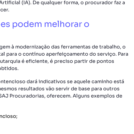
Artificial (IA). De qualquer forma, o procurador faz a
cer.
es podem melhorar o
gem à modernização das ferramentas de trabalho, o
l para o contínuo aperfeiçoamento do serviço. Para
tarquia é eficiente, é preciso partir de pontos
obtidos.
ntencioso dará indicativos se aquele caminho está
mesmos resultados vão servir de base para outros
 SAJ Procuradorias, oferecem. Alguns exemplos de
ncioso;