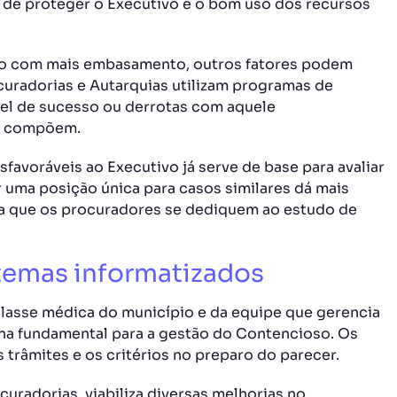
 de proteger o Executivo e o bom uso dos recursos
ão com mais embasamento, outros fatores podem
uradorias e Autarquias utilizam programas de
vel de sucesso ou derrotas com aquele
 o compõem.
favoráveis ao Executivo já serve de base para avaliar
r uma posição única para casos similares dá mais
a que os procuradores se dediquem ao estudo de
stemas informatizados
classe médica do município e da equipe que gerencia
rna fundamental para a gestão do Contencioso. Os
 trâmites e os critérios no preparo do parecer.
uradorias, viabiliza diversas melhorias no