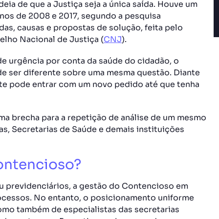
eia de que a Justiça seja a única saída. Houve um
nos de 2008 e 2017, segundo a pesquisa
das, causas e propostas de solução, feita pelo
elho Nacional de Justiça (
CNJ
).
de urgência por conta da saúde do cidadão, o
e ser diferente sobre uma mesma questão. Diante
nte pode entrar com um novo pedido até que tenha
uma brecha para a repetição de análise de um mesmo
as, Secretarias de Saúde e demais instituições
Contencioso?
 ou previdenciários, a gestão do Contencioso em
ocessos. No entanto, o posicionamento uniforme
omo também de especialistas das secretarias