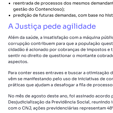
reentrada de processos dos mesmos demandante
gestão do Contencioso);
predição de futuras demandas, com base no hist
A Justiça pede agilidade
Além da saúde, a insatisfação com a máquina públi
corrupção contribuem para que a população ques
cidadão é acionado por cobranças de impostos e t
sentir no direito de questionar o montante cobrad
aspectos.
Para conter esses entraves e buscar a otimização d
vêm se manifestando pelo uso de iniciativas de c
práticas que ajudam a desafogar a fila de processo
No mês de agosto deste ano, foi assinado acordo p
Desjudicialização da Previdência Social, reunindo 
com o CNJ, ações previdenciárias representam 48