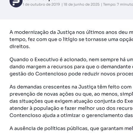
1 de outubro de 2019
18 de junho de 2025
Tempo: 7 minut
A modernização da Justiça nos últimos anos deu m
tempo, fez com que o litígio se tornasse uma opção
direitos.
Quando o Executivo é acionado, nem sempre há u
dando margem a recursos para que o demandante c
gestão do Contencioso pode reduzir novos proces
As demandas crescentes na Justiça têm feito com q
prevenção de novas ações ou que, ao menos, simpl
das situações que exigem atuação conjunta do Exe
atender à população e fazer melhor uso dos recurso
Contencioso ajuda a otimizar o gerenciamento das 
A ausência de políticas públicas, que garantam mel