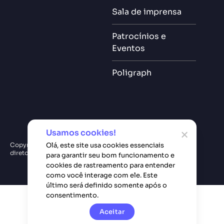
Sala de imprensa
Patrocínios e
Eventos
Poligraph
Usamos cookies!
Olá, este site usa cookies essenciais
Copyright © Softplan. Todos
Política de privacidade
diretos reservados.
para garantir seu bom funcionamento e
cookies de rastreamento para entender
como você interage com ele. Este
último será definido somente após o
consentimento.
Aceitar