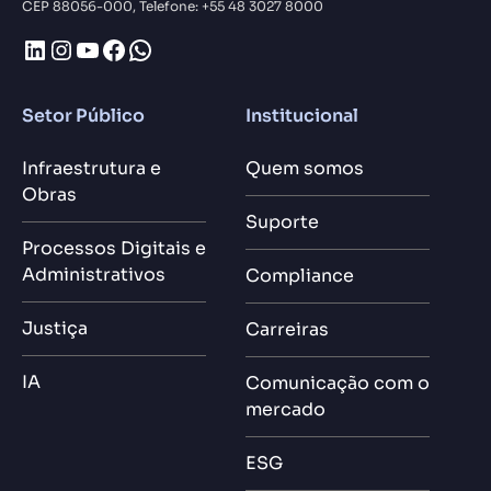
CEP 88056-000, Telefone: +55 48 3027 8000
LinkedIn
Instagram
Youtube
Facebook
WhatsApp
Setor Público
Institucional
Infraestrutura e
Quem somos
Obras
Suporte
Processos Digitais e
Administrativos
Compliance
Justiça
Carreiras
IA
Comunicação com o
mercado
ESG