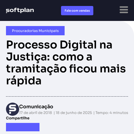
Fale com vendas
Procuradorias Municipais
Processo Digital na
Justiça: como a
tramitação ficou mais
rápida
Comunicação
17 de abril de 2018
18 de junho de 2025
Tempo: 4 minutos
Compartilhe