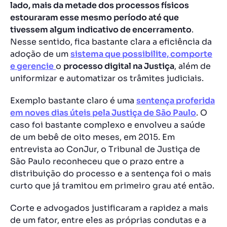
lado, mais da metade dos processos físicos
estouraram esse mesmo período até que
tivessem algum indicativo de encerramento
.
Nesse sentido, fica bastante clara a eficiência da
adoção de um
sistema que possibilite, comporte
e gerencie
o
processo digital na Justiça
, além de
uniformizar e automatizar os trâmites judiciais.
Exemplo bastante claro é uma
sentença proferida
em noves dias úteis pela Justiça de São Paulo
.
O
caso foi bastante complexo e envolveu a saúde
de um bebê de oito meses, em 2015. Em
entrevista ao ConJur, o Tribunal de Justiça de
São Paulo reconheceu que o prazo entre a
distribuição do processo e a sentença foi o mais
curto que já tramitou em primeiro grau até então.
Corte e advogados justificaram a rapidez a mais
de um fator, entre eles as próprias condutas e a