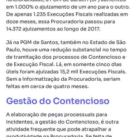
em 1.000% o ajuizamento de um ano para o outro
.
De apenas 1.235 Execuções Fiscais realizadas em
doze meses, essa Procuradoria passou para
14.372 ajuizamentos ao longo de 2017.
Já na PGM de Santos, também no Estado de São
Paulo, houve uma
redução substancial no tempo
de tramitação dos processos de Contencioso e
de Execução Fiscal
. Lá, em somente cinco dias
úteis foram ajuizadas 15,2 mil Execuções Fiscais.
Sem a informatização da Procuradoria, seriam
feitas em cerca de quatro meses.
Gestão do Contencioso
A elaboração de peças processuais para
incidentes, a gestão do Contencioso, é outra
atividade frequente que pode atrapalhar a
produtividade na Procuradoria. Se feita de