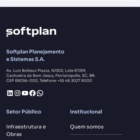
Softplan Planejamento
e Sistemas S.A.
Av. Luiz Boiteux Piazza, N1302, Lote 87/89,
Cachoeira do Bom Jesus, Florianópolis, SC, BR.
CEP 88056-000, Telefone: +55 48 3027 8000
LinkedIn
Instagram
Youtube
Facebook
WhatsApp
Setor Público
Institucional
Infraestrutura e
Quem somos
Obras