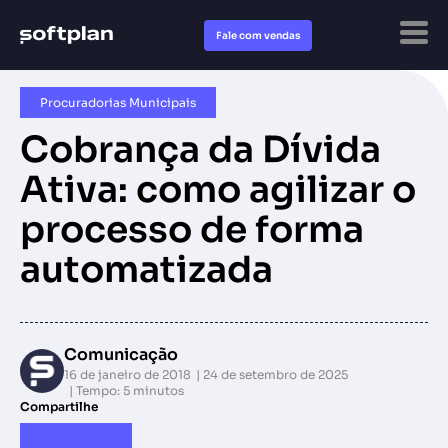
Fale com vendas
Procuradorias Municipais
Cobrança da Dívida
Ativa: como agilizar o
processo de forma
automatizada
Comunicação
16 de janeiro de 2018
24 de setembro de 2025
Tempo: 5 minutos
Compartilhe