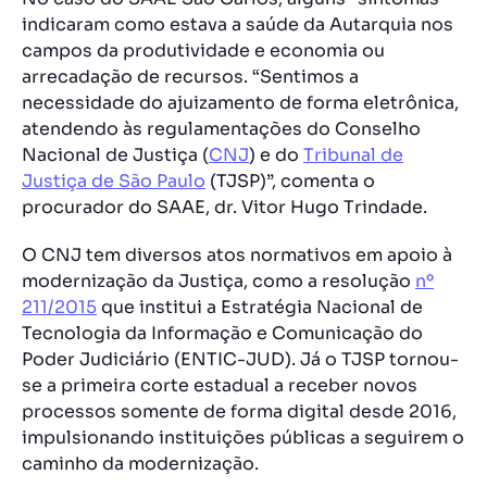
indicaram como estava a saúde da Autarquia nos
campos da produtividade e economia ou
arrecadação de recursos. “Sentimos a
necessidade do ajuizamento de forma eletrônica,
atendendo às regulamentações do Conselho
Nacional de Justiça (
CNJ
) e do
Tribunal de
Justiça de São Paulo
(TJSP)”, comenta o
procurador do SAAE, dr. Vitor Hugo Trindade.
O CNJ tem diversos atos normativos em apoio à
modernização da Justiça, como a resolução
nº
211/2015
que institui a Estratégia Nacional de
Tecnologia da Informação e Comunicação do
Poder Judiciário (ENTIC-JUD). Já o TJSP tornou-
se a primeira corte estadual a receber novos
processos somente de forma digital desde 2016,
impulsionando instituições públicas a seguirem o
caminho da modernização.