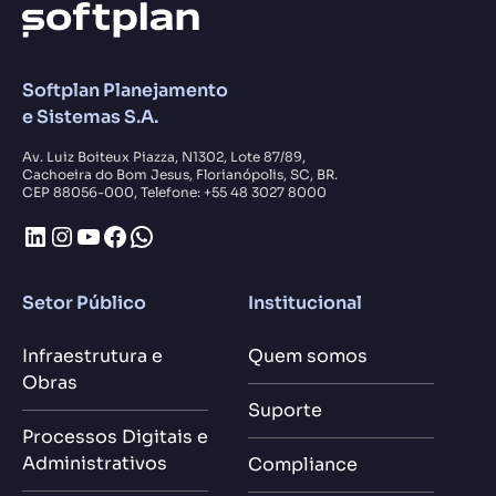
Softplan Planejamento
e Sistemas S.A.
Av. Luiz Boiteux Piazza, N1302, Lote 87/89,
Cachoeira do Bom Jesus, Florianópolis, SC, BR.
CEP 88056-000, Telefone: +55 48 3027 8000
LinkedIn
Instagram
Youtube
Facebook
WhatsApp
Setor Público
Institucional
Infraestrutura e
Quem somos
Obras
Suporte
Processos Digitais e
Administrativos
Compliance