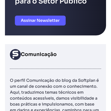
para o Setor Público
Assinar Newsletter
Comunicação
O perfil Comunicação do blog da Softplan é
um canal de conexão com o conhecimento.
Aqui, traduzimos temas técnicos em
conteúdos acessíveis, damos visibilidade a
boas práticas e impulsionamos, com base
em dados e experiências, caminhos para um