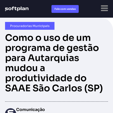
Fale com vendas
Procuradorias Municipais
Como o uso de um
programa de gestão
para Autarquias
mudou a
produtividade do
SAAE São Carlos (SP)
Comunicação