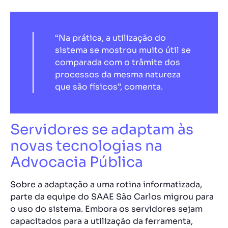
“Na prática, a utilização do
sistema se mostrou muito útil se
comparada com o trâmite dos
processos da mesma natureza
que são físicos”, comenta.
Servidores se adaptam às
novas tecnologias na
Advocacia Pública
Sobre a adaptação a uma rotina informatizada,
parte da equipe do SAAE São Carlos migrou para
o uso do sistema. Embora os servidores sejam
capacitados para a utilização da ferramenta,