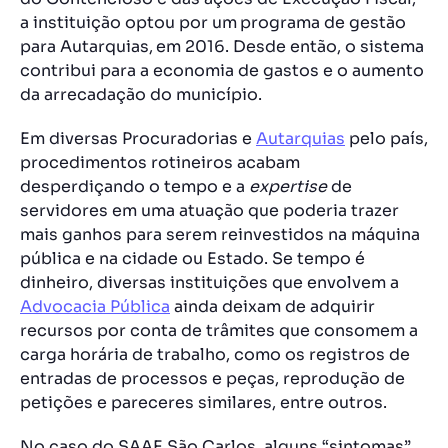
a instituição optou por um
programa de gestão
para Autarquias,
em 2016. Desde então, o sistema
contribui para a economia de gastos e o aumento
da arrecadação do município.
Em diversas Procuradorias e
Autarquias
pelo país,
procedimentos rotineiros acabam
desperdiçando o tempo e a
expertise
de
servidores em uma atuação que poderia trazer
mais ganhos para serem reinvestidos na máquina
pública e na cidade ou Estado. Se tempo é
dinheiro, diversas instituições que envolvem a
Advocacia Pública
ainda deixam de adquirir
recursos por conta de trâmites que consomem a
carga horária de trabalho, como os registros de
entradas de processos e peças, reprodução de
petições e pareceres similares, entre outros.
No caso do SAAE São Carlos, alguns “sintomas”