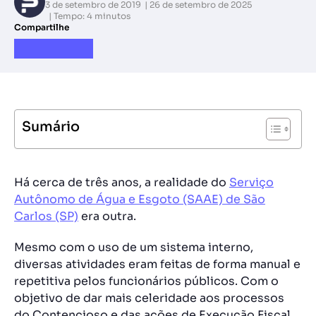
3 de setembro de 2019
26 de setembro de 2025
Tempo: 4 minutos
Compartilhe
Sumário
Há cerca de três anos, a realidade do
Serviço
Autônomo de Água e Esgoto (SAAE) de São
Carlos (SP)
era outra.
Mesmo com o uso de um sistema interno,
diversas atividades eram feitas de forma manual e
repetitiva pelos funcionários públicos. Com o
objetivo de dar mais celeridade aos processos
do Contencioso e das ações de Execução Fiscal,