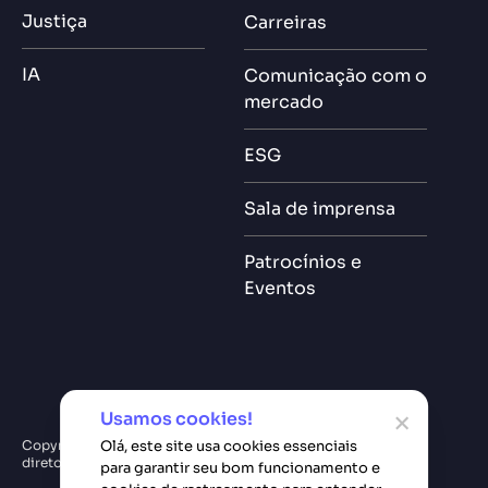
Justiça
Carreiras
IA
Comunicação com o
mercado
ESG
Sala de imprensa
Patrocínios e
Eventos
Usamos cookies!
Olá, este site usa cookies essenciais
Copyright © Softplan. Todos
Política de privacidade
diretos reservados.
para garantir seu bom funcionamento e