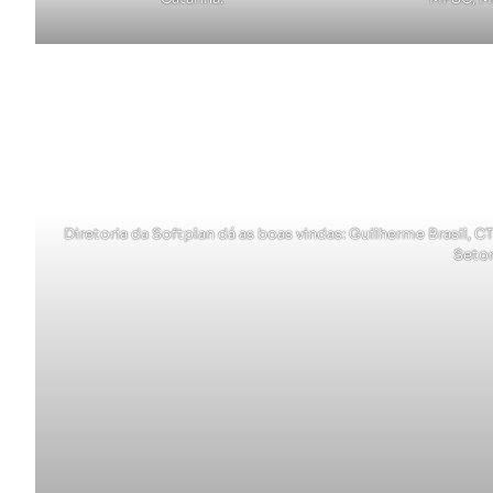
Diretoria da Softplan dá as boas vindas: Guilherme Brasil, 
Setor