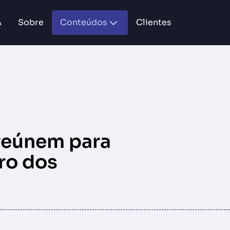
A
Sobre
Conteúdos
Clientes
 reúnem para
uro dos