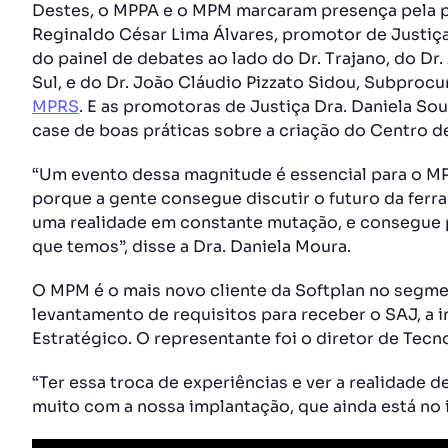
Destes, o MPPA e o MPM marcaram presença pela pri
Reginaldo César Lima Álvares, promotor de Justi
do painel de debates ao lado do Dr. Trajano, do Dr
Sul, e do Dr. João Cláudio Pizzato Sidou, Subproc
MPRS
. E as promotoras de Justiça Dra. Daniela So
case de boas práticas sobre a criação do Centro 
“Um evento dessa magnitude é essencial para o MP
porque a gente consegue discutir o futuro da ferr
uma realidade em constante mutação, e consegue
que temos”, disse a Dra. Daniela Moura.
O MPM é o mais novo cliente da Softplan no segmen
levantamento de requisitos para receber o SAJ, a i
Estratégico. O representante foi o diretor de Tec
“Ter essa troca de experiências e ver a realidade 
muito com a nossa implantação, que ainda está no in