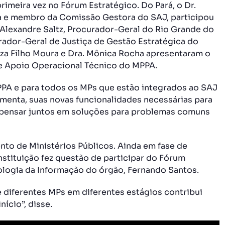
meira vez no Fórum Estratégico. Do Pará, o Dr.
ça e membro da Comissão Gestora do SAJ, participou
. Alexandre Saltz, Procurador-Geral do Rio Grande do
urador-Geral de Justiça de Gestão Estratégica do
uza Filho Moura e Dra. Mônica Rocha apresentaram o
de Apoio Operacional Técnico do MPPA.
PA e para todos os MPs que estão integrados ao SAJ
amenta, suas novas funcionalidades necessárias para
 pensar juntos em soluções para problemas comuns
to de Ministérios Públicos. Ainda em fase de
nstituição fez questão de participar do Fórum
nologia da Informação do órgão, Fernando Santos.
de diferentes MPs em diferentes estágios contribui
ício”, disse.