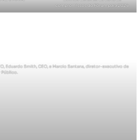
compromissos do Fórum para 2024.
CTO, Eduardo Smith, CEO, e Marcio Santana, diretor-executivo de
 Público.