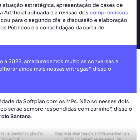
ra atuação estratégica, apresentação de cases de
 Artificial aplicada e a revisão dos
compromissos
cou para o segundo dia: a discussão e elaboração
os Públicos e a consolidação da carta de
o a 2022, amadurecemos muito as conversas e
horar ainda mais nossas entregas”, disse o
idade da Softplan com os MPs. Não só nesses dois
ico serão sempre respondidas com carinho”, disse o
rcio Santana
.
 teve participação do
Representantes dos MPs acertam os
PRS e MPPA.
últimos detalhes da carta de