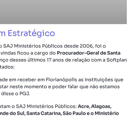
m Estratégico
 o SAJ Ministérios Públicos desde 2006, foi o
-vindas ficou a cargo do
Procurador-Geral de Santa
lanço desses últimos 17 anos de relação com a Softplan
stados:
dade em receber em Florianópolis as instituições que
star neste momento e poder falar que não estamos
 disse o PGJ.
dotam o SAJ Ministérios Públicos:
Acre, Alagoas,
ande do Sul, Santa Catarina, São Paulo e o Ministério