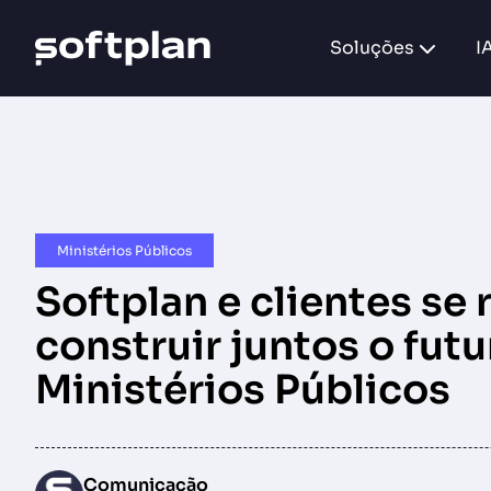
Soluções
I
Ministérios Públicos​
Softplan e clientes se
construir juntos o fut
Ministérios Públicos
Comunicação