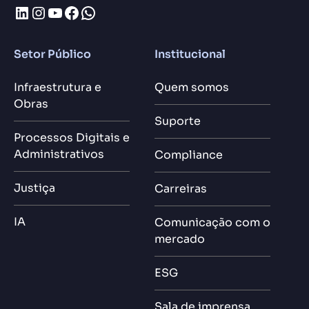
LinkedIn
Instagram
Youtube
Facebook
WhatsApp
Setor Público
Institucional
Infraestrutura e
Quem somos
Obras
Suporte
Processos Digitais e
Administrativos
Compliance
Justiça
Carreiras
IA
Comunicação com o
mercado
ESG
Sala de imprensa