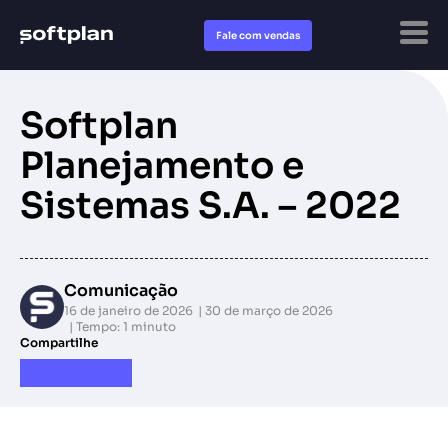
Fale com vendas
Softplan
Planejamento e
Sistemas S.A. – 2022
Comunicação
16 de janeiro de 2026
30 de março de 2026
Tempo: 1 minuto
Compartilhe