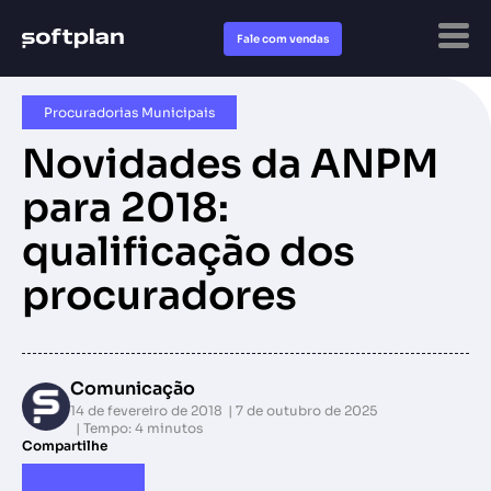
Fale com vendas
Procuradorias Municipais
Novidades da ANPM
para 2018:
qualificação dos
procuradores
Comunicação
14 de fevereiro de 2018
7 de outubro de 2025
Tempo: 4 minutos
Compartilhe