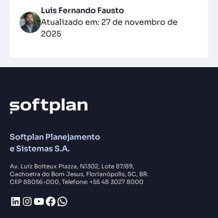
Luis Fernando Fausto
Atualizado em: 27 de novembro de
2025
Softplan Planejamento
e Sistemas S.A.
Av. Luiz Boiteux Piazza, N1302, Lote 87/89,
Cachoeira do Bom Jesus, Florianópolis, SC, BR.
CEP 88056-000, Telefone: +55 48 3027 8000
LinkedIn
Instagram
Youtube
Facebook
WhatsApp