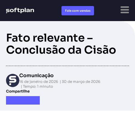
Fale com vendas
Fato relevante –
Conclusão da Cisão
Comunicação
16 de janeiro de 2026
30 de março de 2026
Tempo: 1 minuto
Compartilhe