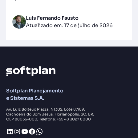
Luis Fernando Fausto
Atualizado em: 17 de julho de 2026
Softplan Planejamento
e Sistemas S.A.
Av. Luiz Boiteux Piazza, N1302, Lote 87/89,
Cachoeira do Bom Jesus, Florianópolis, SC, BR.
CEP 88056-000, Telefone: +55 48 3027 8000
LinkedIn
Instagram
Youtube
Facebook
WhatsApp